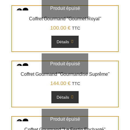
Produit épuisé
Coffret Gourmand "Gourmet Royal"
100.00
€
TTC
Détails
Produit épuisé
Coffret Gourmand "Gourmandise Suprême"
144.00
€
TTC
Détails
Produit épuisé
Coffret Gourmand "Le Festin Enchanté"