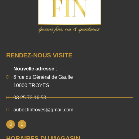
RENDEZ-NOUS VISITE
Nouvelle adresse :
6 rue du Général de Gaulle
10000 TROYES
03 25 73 16 53
aubecfintroyes@gmail.com
HORAIRES DU MAGASIN