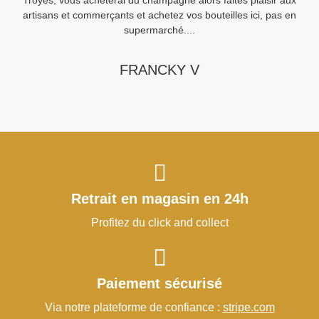
Troyes, vous achèterai du champagne alors faites plaisir aux
artisans et commerçants et achetez vos bouteilles ici, pas en
supermarché....
FRANCKY V
Retrait en magasin en 24h
Profitez du click and collect
Paiement sécurisé
Via notre plateforme de confiance :
stripe.com