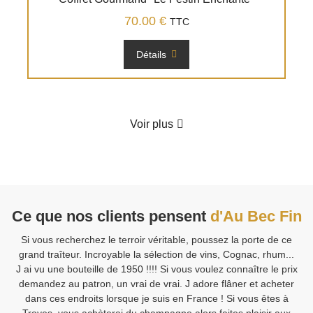
70.00
€
TTC
Détails
Voir plus
Ce que nos clients pensent
d'Au Bec Fin
Si vous recherchez le terroir véritable, poussez la porte de ce
V
grand traîteur. Incroyable la sélection de vins, Cognac, rhum...
J ai vu une bouteille de 1950 !!!! Si vous voulez connaître le prix
demandez au patron, un vrai de vrai. J adore flâner et acheter
Sa
dans ces endroits lorsque je suis en France ! Si vous êtes à
Fi