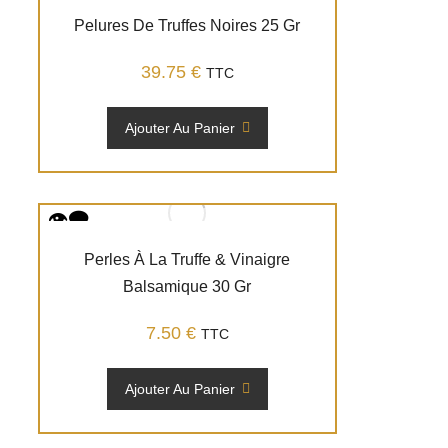
Pelures De Truffes Noires 25 Gr
39.75
€
TTC
Ajouter Au Panier
Perles À La Truffe & Vinaigre
Balsamique 30 Gr
7.50
€
TTC
Ajouter Au Panier