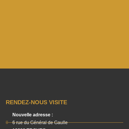
RENDEZ-NOUS VISITE
Nouvelle adresse :
6 rue du Général de Gaulle