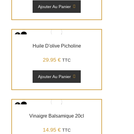
Ajouter Au Panier
Huile D'olive Picholine
29.95
€
TTC
Ajouter Au Panier
Vinaigre Balsamique 20cl
14.95
€
TTC