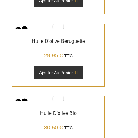
Ajouter Au Panier
Huile D'olive Beruguette
29.95
€
TTC
Ajouter Au Panier
Huile D'olive Bio
30.50
€
TTC