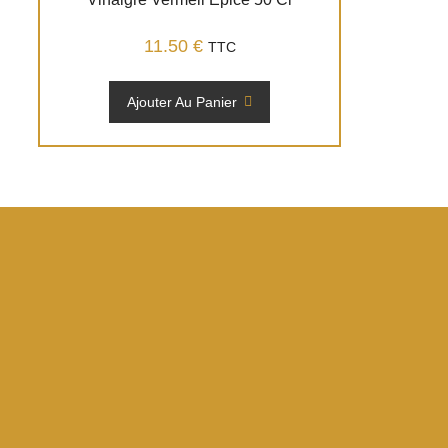
11.50
€
TTC
Ajouter Au Panier