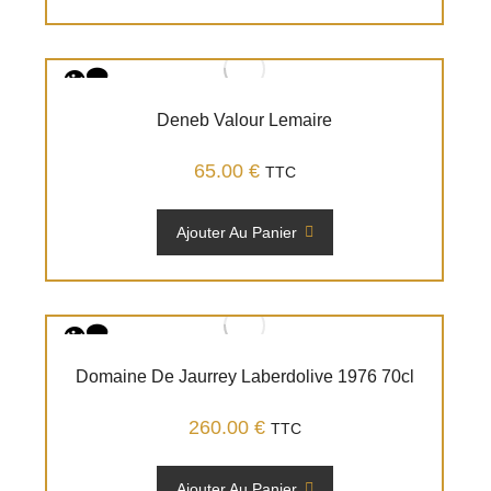
Deneb Valour Lemaire
65.00
€
TTC
Ajouter Au Panier
Domaine De Jaurrey Laberdolive 1976 70cl
260.00
€
TTC
Ajouter Au Panier