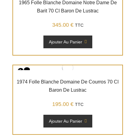
1965 Folle Blanche Domaine Notre Dame De
Barit 70 Cl Baron De Lustrac
345.00
€
TTC
Ajouter Au Panier
1974 Folle Blanche Domaine De Courros 70 Cl
Baron De Lustrac
195.00
€
TTC
Ajouter Au Panier