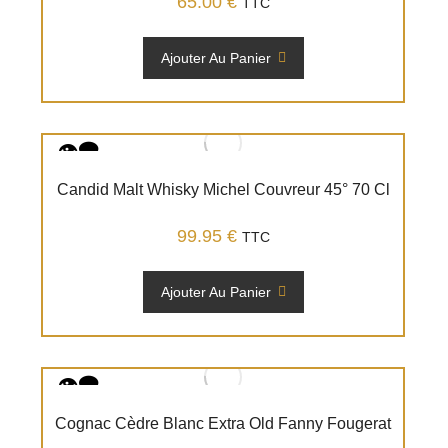
65.00
€
TTC
Ajouter Au Panier
Candid Malt Whisky Michel Couvreur 45° 70 Cl
99.95
€
TTC
Ajouter Au Panier
Cognac Cèdre Blanc Extra Old Fanny Fougerat