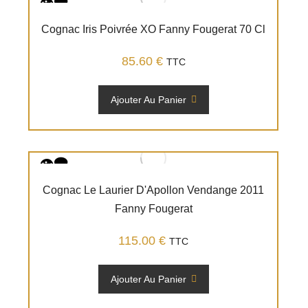
Cognac Iris Poivrée XO Fanny Fougerat 70 Cl
85.60
€
TTC
Ajouter Au Panier
Cognac Le Laurier D'Apollon Vendange 2011
Fanny Fougerat
115.00
€
TTC
Ajouter Au Panier