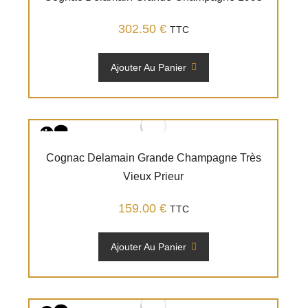
302.50
€
TTC
Ajouter Au Panier
Cognac Delamain Grande Champagne Très
Vieux Prieur
159.00
€
TTC
Ajouter Au Panier