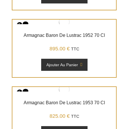
Armagnac Baron De Lustrac 1952 70 Cl
895.00
€
TTC
Ajouter Au Panier
Armagnac Baron De Lustrac 1953 70 Cl
825.00
€
TTC