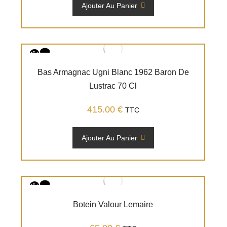
Ajouter Au Panier
Bas Armagnac Ugni Blanc 1962 Baron De
Lustrac 70 Cl
415.00
€
TTC
Ajouter Au Panier
Botein Valour Lemaire