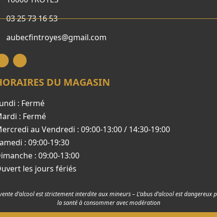
03 25 73 16 53
aubecfintroyes@gmail.com
HORAIRES DU MAGASIN
undi : Fermé
ardi : Fermé
ercredi au Vendredi : 09:00-13:00 / 14:30-19:00
amedi : 09:00-19:30
imanche : 09:00-13:00
uvert les jours fériés
vente d’alcool est strictement interdite aux mineurs – L’abus d’alcool est dangereux 
la santé à consommer avec modération