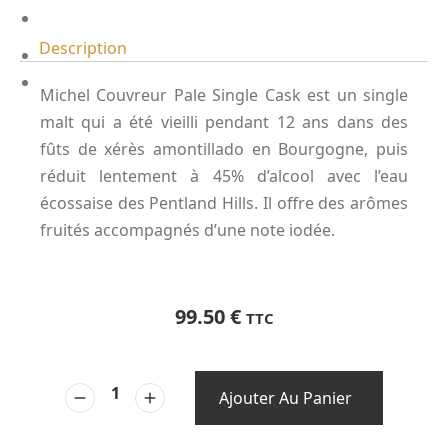
Description
Michel Couvreur Pale Single Cask est un single
malt qui a été vieilli pendant 12 ans dans des
fûts de xérès amontillado en Bourgogne, puis
réduit lentement à 45% d’alcool avec l’eau
écossaise des Pentland Hills. Il offre des arômes
fruités accompagnés d’une note iodée.
99.50
€
TTC
Ajouter Au Panier