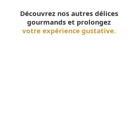
Découvrez nos autres délices
gourmands et prolongez
votre expérience gustative.