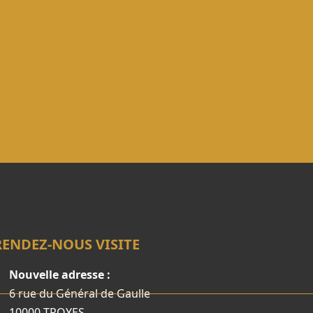
RENDEZ-NOUS VISITE
Nouvelle adresse :
6 rue du Général de Gaulle
10000 TROYES