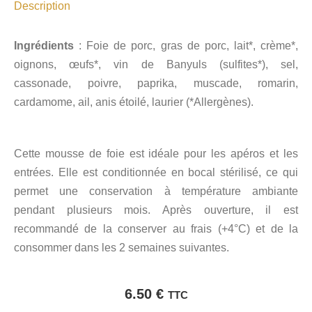
Description
Ingrédients
: Foie de porc, gras de porc, lait*, crème*,
oignons, œufs*, vin de Banyuls (sulfites*), sel,
cassonade, poivre, paprika, muscade, romarin,
cardamome, ail, anis étoilé, laurier (*Allergènes).
Cette mousse de foie est idéale pour les apéros et les
entrées. Elle est conditionnée en bocal stérilisé, ce qui
permet une conservation à température ambiante
pendant plusieurs mois. Après ouverture, il est
recommandé de la conserver au frais (+4°C) et de la
consommer dans les 2 semaines suivantes.
6.50
€
TTC