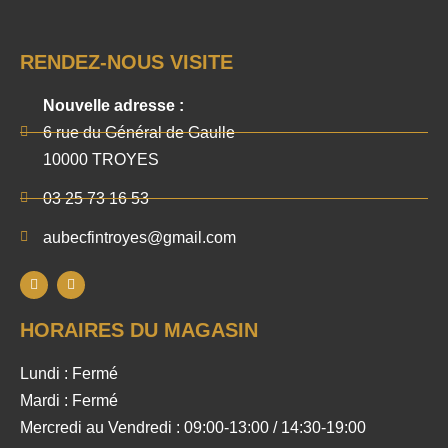
RENDEZ-NOUS VISITE
Nouvelle adresse :
6 rue du Général de Gaulle
10000 TROYES
03 25 73 16 53
aubecfintroyes@gmail.com
HORAIRES DU MAGASIN
Lundi : Fermé
Mardi : Fermé
Mercredi au Vendredi : 09:00-13:00 / 14:30-19:00