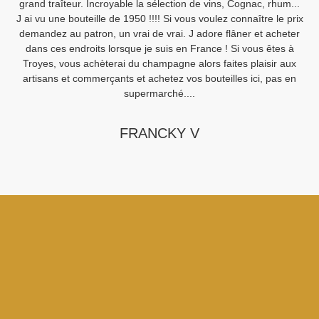
grand traîteur. Incroyable la sélection de vins, Cognac, rhum...
J ai vu une bouteille de 1950 !!!! Si vous voulez connaître le prix
demandez au patron, un vrai de vrai. J adore flâner et acheter
Sa
dans ces endroits lorsque je suis en France ! Si vous êtes à
Fi
Troyes, vous achèterai du champagne alors faites plaisir aux
artisans et commerçants et achetez vos bouteilles ici, pas en
supermarché....
FRANCKY V