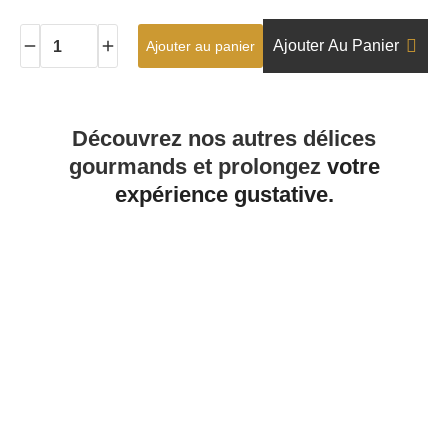
Ajouter Au Panier
Ajouter au panier
Découvrez nos autres délices
gourmands et prolongez
votre
expérience gustative.