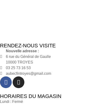
RENDEZ-NOUS VISITE
Nouvelle adresse :
6 rue du Général de Gaulle
10000 TROYES
03 25 73 16 53
aubecfintroyes@gmail.com
HORAIRES DU MAGASIN
Lundi : Fermé