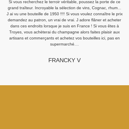
Si vous recherchez le terroir véritable, poussez la porte de ce
V
grand traîteur. Incroyable la sélection de vins, Cognac, rhum...
J ai vu une bouteille de 1950 !!!! Si vous voulez connaître le prix
demandez au patron, un vrai de vrai. J adore flâner et acheter
Sa
dans ces endroits lorsque je suis en France ! Si vous êtes à
Fi
Troyes, vous achèterai du champagne alors faites plaisir aux
artisans et commerçants et achetez vos bouteilles ici, pas en
supermarché....
FRANCKY V