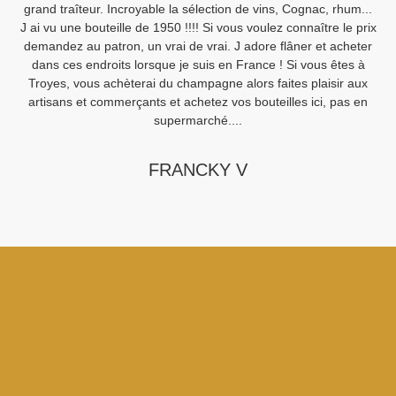
grand traîteur. Incroyable la sélection de vins, Cognac, rhum...
J ai vu une bouteille de 1950 !!!! Si vous voulez connaître le prix
demandez au patron, un vrai de vrai. J adore flâner et acheter
Sa
dans ces endroits lorsque je suis en France ! Si vous êtes à
Fi
Troyes, vous achèterai du champagne alors faites plaisir aux
artisans et commerçants et achetez vos bouteilles ici, pas en
supermarché....
FRANCKY V