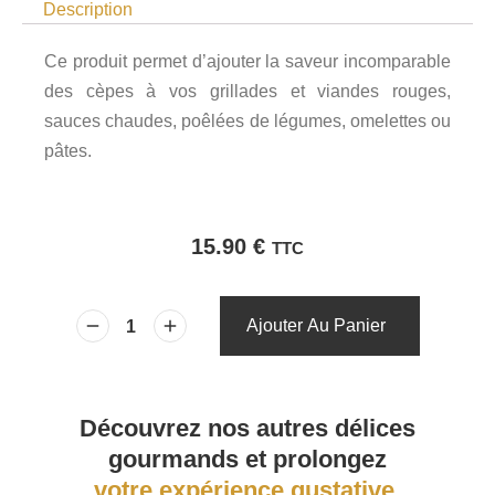
Description
Ce produit permet d’ajouter la saveur incomparable
des cèpes à vos grillades et viandes rouges,
sauces chaudes, poêlées de légumes, omelettes ou
pâtes.
15.90
€
TTC
Ajouter Au Panier
Découvrez nos autres délices
gourmands et prolongez
votre expérience gustative.