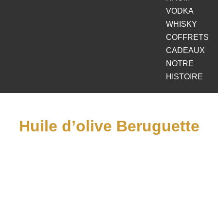
VODKA
WHISKY
COFFRETS
CADEAUX
NOTRE
HISTOIRE
Huile d’olive Beruguette