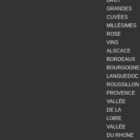
BRUT
GRANDES
CUVÉES
MILLÉSIMES
ROSE
VINS
ALSCACE
BORDEAUX
BOURGOGNE
LANGUEDOC
ROUSSILLON
PROVENCE
VALLÉE
DE LA
LOIRE
VALLÉE
DU RHONE