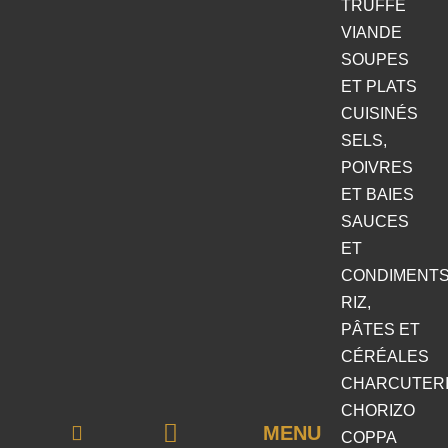
TRUFFE
VIANDE
SOUPES
ET PLATS
CUISINÉS
SELS,
POIVRES
ET BAIES
SAUCES
ET
CONDIMENT
RIZ,
PÂTES ET
CÉRÉALES
CHARCUTER
CHORIZO
MENU
COPPA