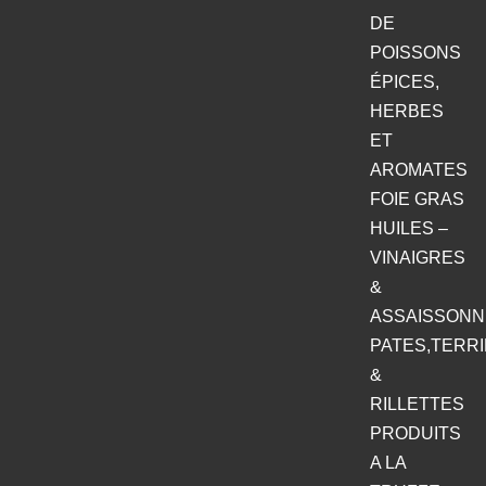
DE
POISSONS
ÉPICES,
HERBES
ET
AROMATES
FOIE GRAS
HUILES –
VINAIGRES
&
ASSAISSON
PATES,TERR
&
RILLETTES
PRODUITS
A LA