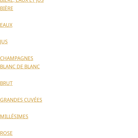
BIÈRE, EAUX ET JUS
BIÈRE
EAUX
JUS
CHAMPAGNES
BLANC DE BLANC
BRUT
GRANDES CUVÉES
MILLÉSIMES
ROSE