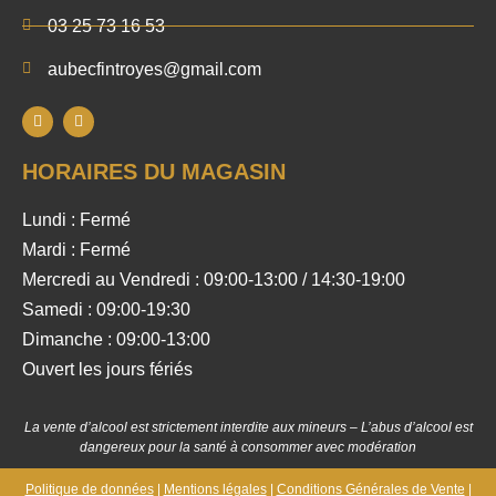
03 25 73 16 53
aubecfintroyes@gmail.com
HORAIRES DU MAGASIN
Lundi : Fermé
Mardi : Fermé
Mercredi au Vendredi : 09:00-13:00 / 14:30-19:00
Samedi : 09:00-19:30
Dimanche : 09:00-13:00
Ouvert les jours fériés
La vente d’alcool est strictement interdite aux mineurs – L’abus d’alcool est
dangereux pour la santé à consommer avec modération
Politique de données
|
Mentions légales
|
Conditions Générales de Vente
|