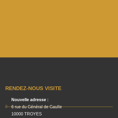
RENDEZ-NOUS VISITE
Nouvelle adresse :
6 rue du Général de Gaulle
10000 TROYES