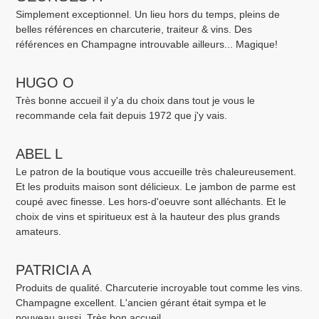
Simplement exceptionnel. Un lieu hors du temps, pleins de
belles références en charcuterie, traiteur & vins. Des
références en Champagne introuvable ailleurs... Magique!
HUGO O
Très bonne accueil il y'a du choix dans tout je vous le
recommande cela fait depuis 1972 que j'y vais.
ABEL L
Le patron de la boutique vous accueille très chaleureusement.
Et les produits maison sont délicieux. Le jambon de parme est
coupé avec finesse. Les hors-d'oeuvre sont alléchants. Et le
choix de vins et spiritueux est à la hauteur des plus grands
amateurs.
PATRICIA A
Produits de qualité. Charcuterie incroyable tout comme les vins.
Champagne excellent. L'ancien gérant était sympa et le
nouveau aussi. Très bon accueil.