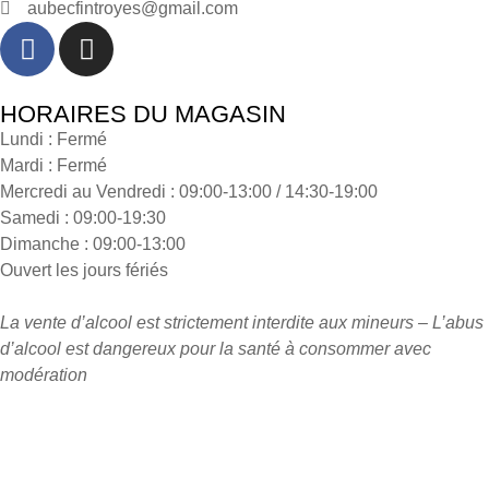
aubecfintroyes@gmail.com
HORAIRES DU MAGASIN
Lundi : Fermé
Mardi : Fermé
Mercredi au Vendredi : 09:00-13:00 / 14:30-19:00
Samedi : 09:00-19:30
Dimanche : 09:00-13:00
Ouvert les jours fériés
La vente d’alcool est strictement interdite aux mineurs – L’abus
d’alcool est dangereux pour la santé à consommer avec
modération
Politique de données
|
Mentions légales
|
Conditions
Générales de Vente
| Copyright © 2025 – Un site e-commerce
conçu par
MaPi Web & Marketing