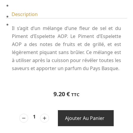
Description
Il s’agit d’un mélange d’une fleur de sel et du
Piment d’Espelette AOP. Le Piment d’Espelette
AOP a des notes de fruits et de grillé, et est
légèrement piquant sans brûler. Ce mélange est
à utiliser après la cuisson pour révéler toutes les
saveurs et apporter un parfum du Pays Basque.
9.20
€
TTC
Ajouter Au Panier