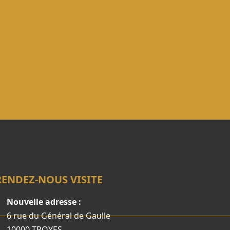
RENDEZ-NOUS VISITE
Nouvelle adresse :
6 rue du Général de Gaulle
10000 TROYES