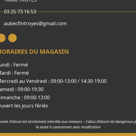
03 25 73 16 53
aubecfintroyes@gmail.com
HORAIRES DU MAGASIN
undi : Fermé
ardi : Fermé
ercredi au Vendredi : 09:00-13:00 / 14:30-19:00
amedi : 09:00-19:30
imanche : 09:00-13:00
uvert les jours fériés
vente d’alcool est strictement interdite aux mineurs – L’abus d’alcool est dangereux 
la santé à consommer avec modération