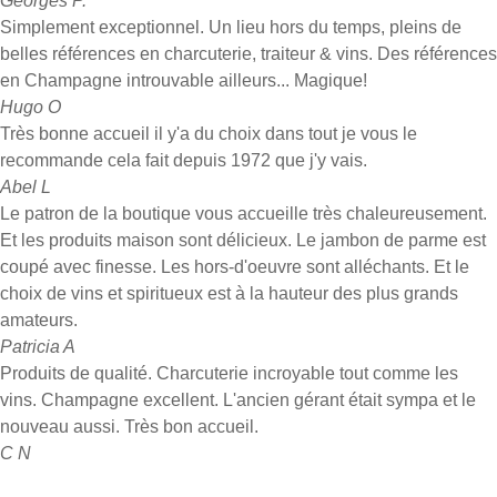
Georges P.
Simplement exceptionnel. Un lieu hors du temps, pleins de
belles références en charcuterie, traiteur & vins. Des références
en Champagne introuvable ailleurs... Magique!
Hugo O
Très bonne accueil il y'a du choix dans tout je vous le
recommande cela fait depuis 1972 que j'y vais.
Abel L
Le patron de la boutique vous accueille très chaleureusement.
Et les produits maison sont délicieux. Le jambon de parme est
coupé avec finesse. Les hors-d'oeuvre sont alléchants. Et le
choix de vins et spiritueux est à la hauteur des plus grands
amateurs.
Patricia A
Produits de qualité. Charcuterie incroyable tout comme les
vins. Champagne excellent. L'ancien gérant était sympa et le
nouveau aussi. Très bon accueil.
C N