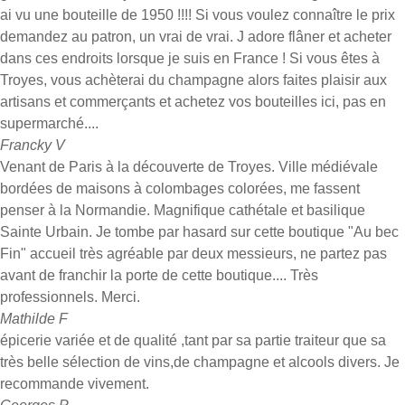
ai vu une bouteille de 1950 !!!! Si vous voulez connaître le prix
demandez au patron, un vrai de vrai. J adore flâner et acheter
dans ces endroits lorsque je suis en France ! Si vous êtes à
Troyes, vous achèterai du champagne alors faites plaisir aux
artisans et commerçants et achetez vos bouteilles ici, pas en
supermarché....
Francky V
Venant de Paris à la découverte de Troyes. Ville médiévale
bordées de maisons à colombages colorées, me fassent
penser à la Normandie. Magnifique cathétale et basilique
Sainte Urbain. Je tombe par hasard sur cette boutique "Au bec
Fin" accueil très agréable par deux messieurs, ne partez pas
avant de franchir la porte de cette boutique.... Très
professionnels. Merci.
Mathilde F
épicerie variée et de qualité ,tant par sa partie traiteur que sa
très belle sélection de vins,de champagne et alcools divers. Je
recommande vivement.