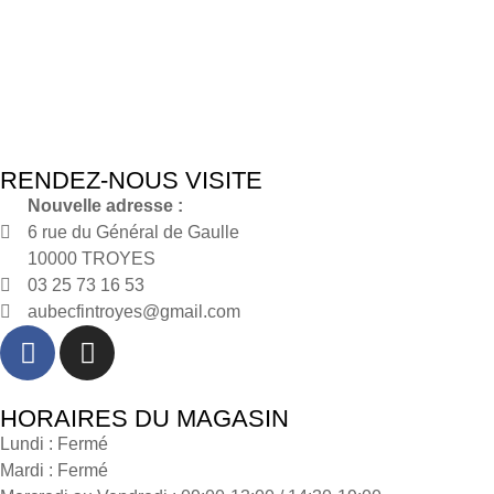
RENDEZ-NOUS VISITE
Nouvelle adresse :
6 rue du Général de Gaulle
10000 TROYES
03 25 73 16 53
aubecfintroyes@gmail.com
HORAIRES DU MAGASIN
Lundi : Fermé
Mardi : Fermé