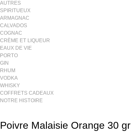
AUTRES
SPIRITUEUX
ARMAGNAC
CALVADOS
COGNAC
CRÈME ET LIQUEUR
EAUX DE VIE
PORTO
GIN
RHUM
VODKA
WHISKY
COFFRETS CADEAUX
NOTRE HISTOIRE
Poivre Malaisie Orange 30 gr