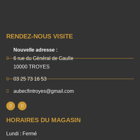
RENDEZ-NOUS VISITE
Nouvelle adresse :
6 rue du Général de Gaulle
10000 TROYES
03 25 73 16 53
aubecfintroyes@gmail.com
HORAIRES DU MAGASIN
Lundi : Fermé