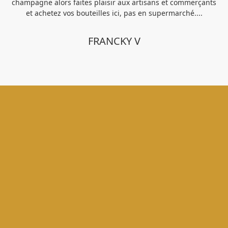
champagne alors faites plaisir aux artisans et commerçants
et achetez vos bouteilles ici, pas en supermarché....
FRANCKY V