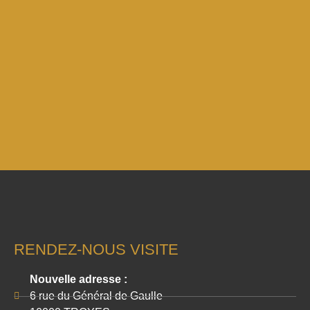
RENDEZ-NOUS VISITE
Nouvelle adresse :
6 rue du Général de Gaulle