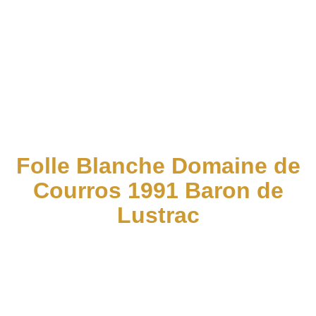
Lustrac
Folle Blanche Domaine de
Courros 1991 Baron de
Lustrac