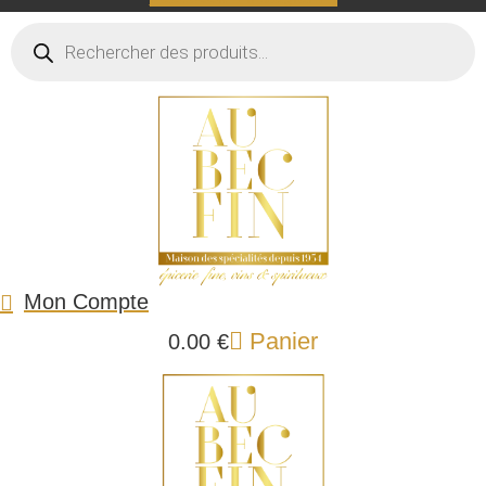
Recherche
de
produits
Mon Compte
Panier
0.00
€