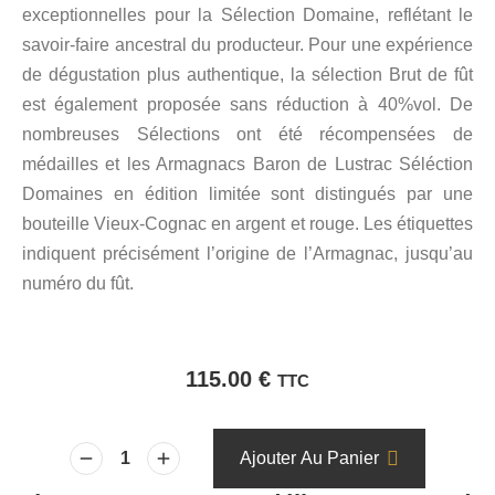
exceptionnelles pour la Sélection Domaine, reflétant le
savoir-faire ancestral du producteur. Pour une expérience
de dégustation plus authentique, la sélection Brut de fût
est également proposée sans réduction à 40%vol. De
nombreuses Sélections ont été récompensées de
médailles et les Armagnacs Baron de Lustrac Séléction
Domaines en édition limitée sont distingués par une
bouteille Vieux-Cognac en argent et rouge. Les étiquettes
indiquent précisément l’origine de l’Armagnac, jusqu’au
numéro du fût.
115.00
€
TTC
Ajouter Au Panier
quantité