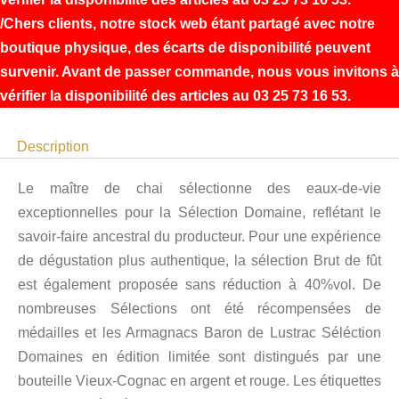
Chers clients, notre stock web étant partagé avec notre
boutique physique, des écarts de disponibilité peuvent
survenir. Avant de passer commande, nous vous invitons à
vérifier la disponibilité des articles au 03 25 73 16 53.
Description
Le maître de chai sélectionne des eaux-de-vie
exceptionnelles pour la Sélection Domaine, reflétant le
savoir-faire ancestral du producteur. Pour une expérience
de dégustation plus authentique, la sélection Brut de fût
est également proposée sans réduction à 40%vol. De
nombreuses Sélections ont été récompensées de
médailles et les Armagnacs Baron de Lustrac Séléction
Domaines en édition limitée sont distingués par une
bouteille Vieux-Cognac en argent et rouge. Les étiquettes