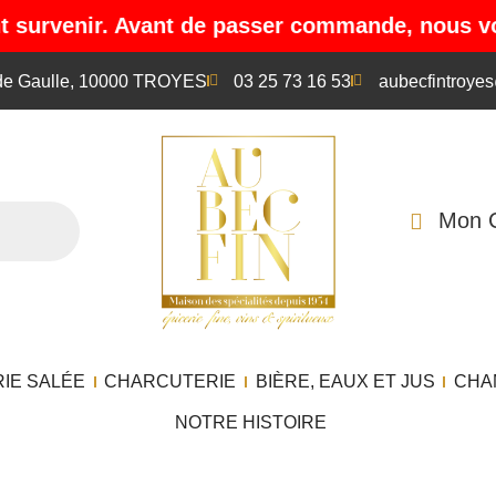
venir. Avant de passer commande, nous vous invi
 de Gaulle, 10000 TROYES
03 25 73 16 53
aubecfintroye
Mon 
RIE SALÉE
CHARCUTERIE
BIÈRE, EAUX ET JUS
CHA
NOTRE HISTOIRE