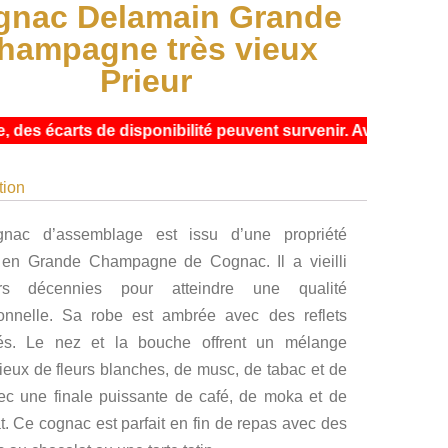
gnac Delamain Grande
hampagne très vieux
Prieur
 écarts de disponibilité peuvent survenir. Avant de passer c
tion
nac d’assemblage est issu d’une propriété
e en Grande Champagne de Cognac. Il a vieilli
urs décennies pour atteindre une qualité
onnelle. Sa robe est ambrée avec des reflets
és. Le nez et la bouche offrent un mélange
eux de fleurs blanches, de musc, de tabac et de
vec une finale puissante de café, de moka et de
t. Ce cognac est parfait en fin de repas avec des