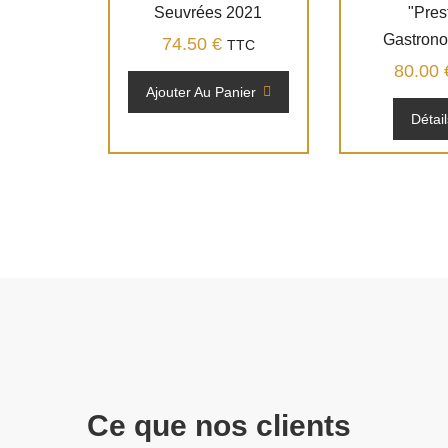
Seuvrées 2021
"Pres
Gastron
74.50
€
TTC
80.00
Ajouter Au Panier
Détai
Ce que nos clients