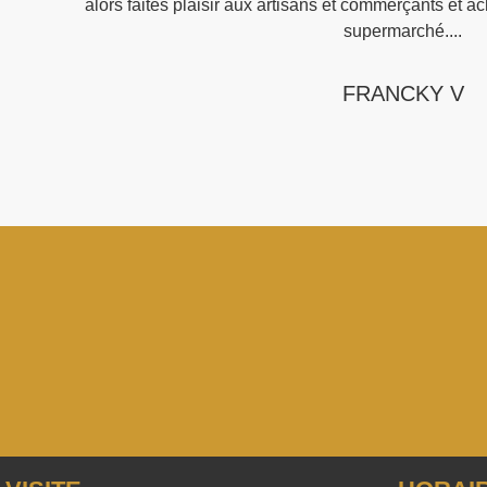
alors faites plaisir aux artisans et commerçants et ac
supermarché....
FRANCKY V