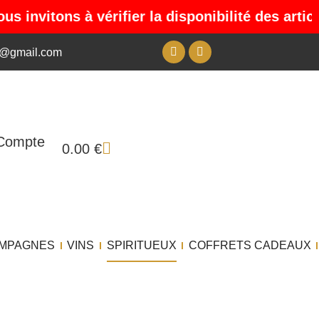
tons à vérifier la disponibilité des articles a
s@gmail.com
Compte
0.00
€
MPAGNES
VINS
SPIRITUEUX
COFFRETS CADEAUX