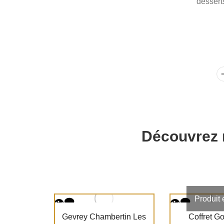
desserts
Découvrez 
Produit 
Gevrey Chambertin Les
Coffret 