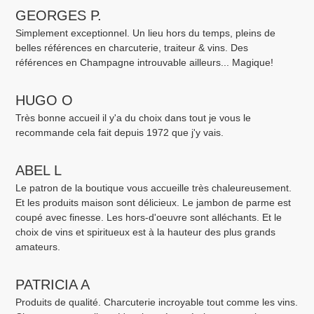
GEORGES P.
Simplement exceptionnel. Un lieu hors du temps, pleins de
belles références en charcuterie, traiteur & vins. Des
références en Champagne introuvable ailleurs... Magique!
HUGO O
Très bonne accueil il y'a du choix dans tout je vous le
recommande cela fait depuis 1972 que j'y vais.
ABEL L
Le patron de la boutique vous accueille très chaleureusement.
Et les produits maison sont délicieux. Le jambon de parme est
coupé avec finesse. Les hors-d'oeuvre sont alléchants. Et le
choix de vins et spiritueux est à la hauteur des plus grands
amateurs.
PATRICIA A
Produits de qualité. Charcuterie incroyable tout comme les vins.