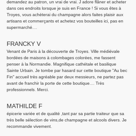
demandez au patron, un vrai de vrai. J adore flâner et acheter
dans ces endroits lorsque je suis en France ! Si vous êtes à
Troyes, vous achèterai du champagne alors faites plaisir aux
artisans et commerçants et achetez vos bouteilles ici, pas en
supermarché....
FRANCKY V
Venant de Paris à la découverte de Troyes. Ville médiévale
bordées de maisons à colombages colorées, me fassent
penser à la Normandie. Magnifique cathétale et basilique
Sainte Urbain. Je tombe par hasard sur cette boutique "Au bec
Fin" accueil très agréable par deux messieurs, ne partez pas
avant de franchir la porte de cette boutique.... Très
professionnels. Merci.
MATHILDE F
épicerie variée et de qualité ,tant par sa partie traiteur que sa
très belle sélection de vins,de champagne et alcools divers. Je
recommande vivement.