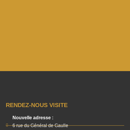
RENDEZ-NOUS VISITE
Nouvelle adresse :
6 rue du Général de Gaulle