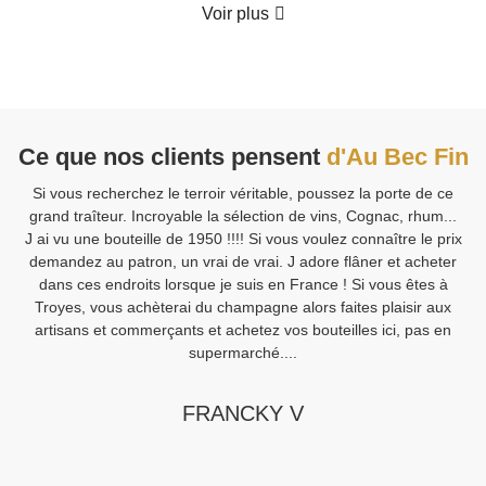
Voir plus
Ce que nos clients pensent
d'Au Bec Fin
Si vous recherchez le terroir véritable, poussez la porte de ce
V
grand traîteur. Incroyable la sélection de vins, Cognac, rhum...
J ai vu une bouteille de 1950 !!!! Si vous voulez connaître le prix
demandez au patron, un vrai de vrai. J adore flâner et acheter
Sa
dans ces endroits lorsque je suis en France ! Si vous êtes à
Fi
Troyes, vous achèterai du champagne alors faites plaisir aux
artisans et commerçants et achetez vos bouteilles ici, pas en
supermarché....
FRANCKY V