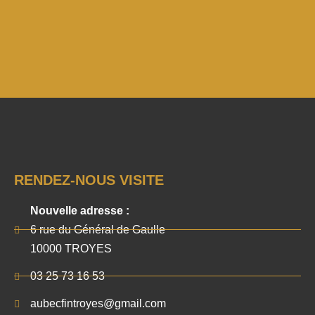
RENDEZ-NOUS VISITE
Nouvelle adresse :
6 rue du Général de Gaulle
10000 TROYES
03 25 73 16 53
aubecfintroyes@gmail.com