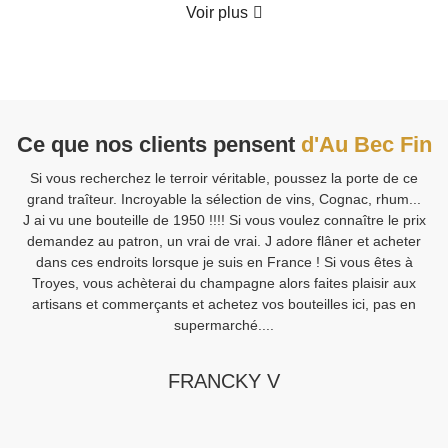
Voir plus
Ce que nos clients pensent
d'Au Bec Fin
Si vous recherchez le terroir véritable, poussez la porte de ce
V
grand traîteur. Incroyable la sélection de vins, Cognac, rhum...
J ai vu une bouteille de 1950 !!!! Si vous voulez connaître le prix
demandez au patron, un vrai de vrai. J adore flâner et acheter
Sa
dans ces endroits lorsque je suis en France ! Si vous êtes à
Fi
Troyes, vous achèterai du champagne alors faites plaisir aux
artisans et commerçants et achetez vos bouteilles ici, pas en
supermarché....
FRANCKY V