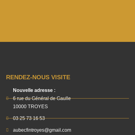
RENDEZ-NOUS VISITE
Nouvelle adresse :
6 rue du Général de Gaulle
10000 TROYES
03 25 73 16 53
aubecfintroyes@gmail.com