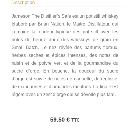
Description
Jameson The Distiller’s Safe est un pot still whiskey
élaboré par Brian Nation, le Maître Distillateur, qui
combine la rondeur typique des pot still avec les
notes de beurre doux des whiskeys de grain en
Small Batch. Le nez révèle des parfums floraux,
herbes sèches et épices intenses, des notes de
raisin et de poivre vert et de la gourmandise du
sucre d’orge. En bouche, la douceur du sucre
d’orge est suivie de notes de cannelle, de réglisse,
de mandarines et d’amandes moulues. La finale est
légère avec un zest d’orge qui se dévoile plus tard.
59.50
€
TTC