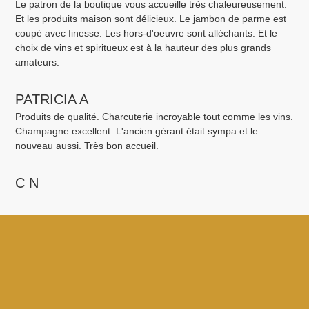
Le patron de la boutique vous accueille très chaleureusement.
Et les produits maison sont délicieux. Le jambon de parme est
coupé avec finesse. Les hors-d'oeuvre sont alléchants. Et le
choix de vins et spiritueux est à la hauteur des plus grands
amateurs.
PATRICIA A
Produits de qualité. Charcuterie incroyable tout comme les vins.
Champagne excellent. L'ancien gérant était sympa et le
nouveau aussi. Très bon accueil.
C N