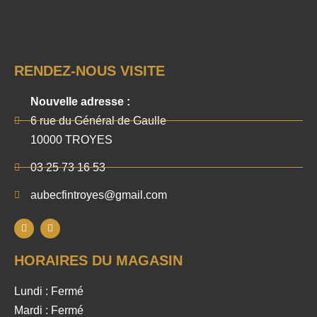
RENDEZ-NOUS VISITE
Nouvelle adresse :
6 rue du Général de Gaulle
10000 TROYES
03 25 73 16 53
aubecfintroyes@gmail.com
HORAIRES DU MAGASIN
Lundi : Fermé
Mardi : Fermé