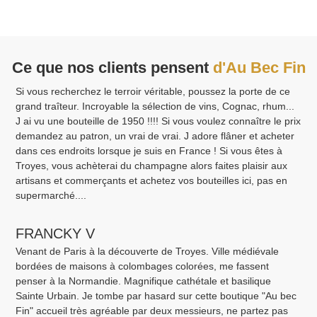
Ce que nos clients pensent
d'Au Bec Fin
Si vous recherchez le terroir véritable, poussez la porte de ce
grand traîteur. Incroyable la sélection de vins, Cognac, rhum...
J ai vu une bouteille de 1950 !!!! Si vous voulez connaître le prix
demandez au patron, un vrai de vrai. J adore flâner et acheter
dans ces endroits lorsque je suis en France ! Si vous êtes à
Troyes, vous achèterai du champagne alors faites plaisir aux
artisans et commerçants et achetez vos bouteilles ici, pas en
supermarché....
FRANCKY V
Venant de Paris à la découverte de Troyes. Ville médiévale
bordées de maisons à colombages colorées, me fassent
penser à la Normandie. Magnifique cathétale et basilique
Sainte Urbain. Je tombe par hasard sur cette boutique "Au bec
Fin" accueil très agréable par deux messieurs, ne partez pas