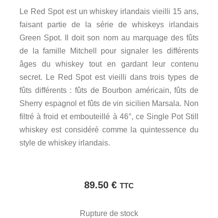
Le Red Spot est un whiskey irlandais vieilli 15 ans,
faisant partie de la série de whiskeys irlandais
Green Spot. Il doit son nom au marquage des fûts
de la famille Mitchell pour signaler les différents
âges du whiskey tout en gardant leur contenu
secret. Le Red Spot est vieilli dans trois types de
fûts différents : fûts de Bourbon américain, fûts de
Sherry espagnol et fûts de vin sicilien Marsala. Non
filtré à froid et embouteillé à 46°, ce Single Pot Still
whiskey est considéré comme la quintessence du
style de whiskey irlandais.
89.50
€
TTC
Rupture de stock