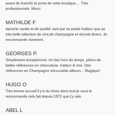
avant de franchir la porte de cette boutique.... Très
professionnels. Merci.
MATHILDE F
épicerie variée et de qualité ,tant par sa partie traiteur que sa
très belle sélection de vins,de champagne et alcools divers. Je
recommande vivement.
GEORGES P.
Simplement exceptionnel. Un lieu hors du temps, pleins de
belles références en charcuterie, traiteur & vins. Des
références en Champagne introuvable ailleurs... Magique!
HUGO O
Très bonne accueil il y'a du choix dans tout je vous le
recommande cela fait depuis 1972 que j'y vais.
ABEL L