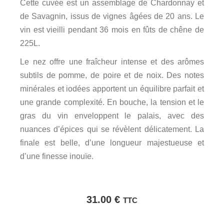
Cette cuvée est un assemblage de Chardonnay et
de Savagnin, issus de vignes âgées de 20 ans. Le
vin est vieilli pendant 36 mois en fûts de chêne de
225L.
Le nez offre une fraîcheur intense et des arômes
subtils de pomme, de poire et de noix. Des notes
minérales et iodées apportent un équilibre parfait et
une grande complexité. En bouche, la tension et le
gras du vin enveloppent le palais, avec des
nuances d’épices qui se révèlent délicatement. La
finale est belle, d’une longueur majestueuse et
d’une finesse inouïe.
31.00
€
TTC