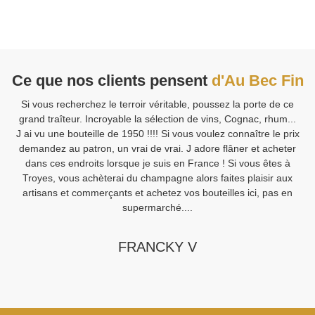
Ce que nos clients pensent
d'Au Bec Fin
Si vous recherchez le terroir véritable, poussez la porte de ce
V
grand traîteur. Incroyable la sélection de vins, Cognac, rhum...
J ai vu une bouteille de 1950 !!!! Si vous voulez connaître le prix
demandez au patron, un vrai de vrai. J adore flâner et acheter
Sa
dans ces endroits lorsque je suis en France ! Si vous êtes à
Fi
Troyes, vous achèterai du champagne alors faites plaisir aux
artisans et commerçants et achetez vos bouteilles ici, pas en
supermarché....
FRANCKY V