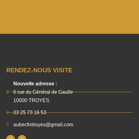
RENDEZ-NOUS VISITE
Nouvelle adresse :
6 rue du Général de Gaulle
10000 TROYES
03 25 73 16 53
aubecfintroyes@gmail.com