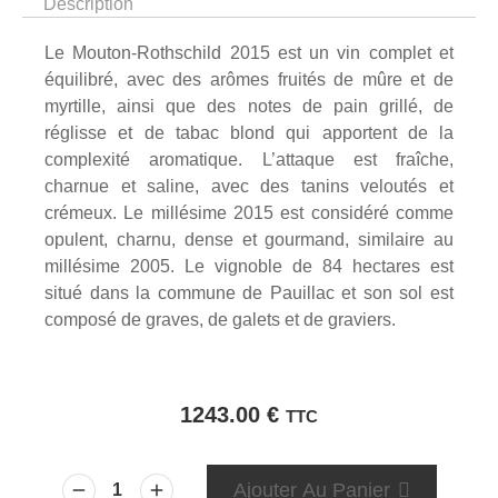
Description
Le Mouton-Rothschild 2015 est un vin complet et
équilibré, avec des arômes fruités de mûre et de
myrtille, ainsi que des notes de pain grillé, de
réglisse et de tabac blond qui apportent de la
complexité aromatique. L’attaque est fraîche,
charnue et saline, avec des tanins veloutés et
crémeux. Le millésime 2015 est considéré comme
opulent, charnu, dense et gourmand, similaire au
millésime 2005. Le vignoble de 84 hectares est
situé dans la commune de Pauillac et son sol est
composé de graves, de galets et de graviers.
1243.00
€
TTC
Ajouter Au Panier