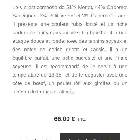
Le vin est composé de 51% Merlot, 44% Cabernet
Sauvignon, 3% Petit Verdot et 2% Cabernet Franc.
Il présente une couleur rubis foncé et un riche
parfum de fruits noirs au nez. En bouche, il a une
attaque douce et ronde, avec des tannins soyeux et
des notes de cerise griotte et cassis. Il a un
équilibre parfait, une belle sucrosité et une finale
soyeuse. Il est recommandé de le servir à une
température de 16-18° et de le déguster avec une
côte de bœuf, un poulet rôti aux girolles ou un
plateau de fromages affinés.
66.00
€
TTC