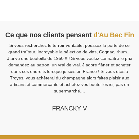
Ce que nos clients pensent
d'Au Bec Fin
Si vous recherchez le terroir véritable, poussez la porte de ce
V
grand traîteur. Incroyable la sélection de vins, Cognac, rhum...
J ai vu une bouteille de 1950 !!!! Si vous voulez connaître le prix
demandez au patron, un vrai de vrai. J adore flâner et acheter
Sa
dans ces endroits lorsque je suis en France ! Si vous êtes à
Fi
Troyes, vous achèterai du champagne alors faites plaisir aux
artisans et commerçants et achetez vos bouteilles ici, pas en
supermarché....
FRANCKY V