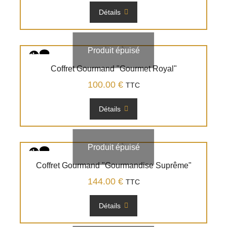
Détails
Produit épuisé
Coffret Gourmand "Gourmet Royal"
100.00
€
TTC
Détails
Produit épuisé
Coffret Gourmand "Gourmandise Suprême"
144.00
€
TTC
Détails