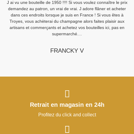
J ai vu une bouteille de 1950 !!!! Si vous voulez connaître le prix
demandez au patron, un vrai de vrai. J adore flâner et acheter
Sa
dans ces endroits lorsque je suis en France ! Si vous êtes à
Fi
Troyes, vous achèterai du champagne alors faites plaisir aux
artisans et commerçants et achetez vos bouteilles ici, pas en
supermarché....
FRANCKY V
Retrait en magasin en 24h
Profitez du click and collect