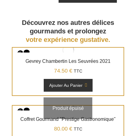
Découvrez nos autres délices
gourmands et prolongez
votre expérience gustative.
Gevrey Chambertin Les Seuvrées 2021
74.50
€
TTC
Ajouter Au Panier
Produit épuisé
Coffret Gourmand "Prestige Gastronomique"
80.00
€
TTC