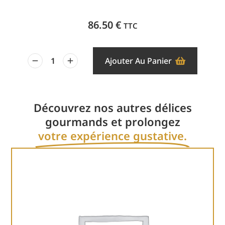
86.50
€
TTC
Ajouter Au Panier
Découvrez nos autres délices
gourmands et prolongez
votre expérience gustative.