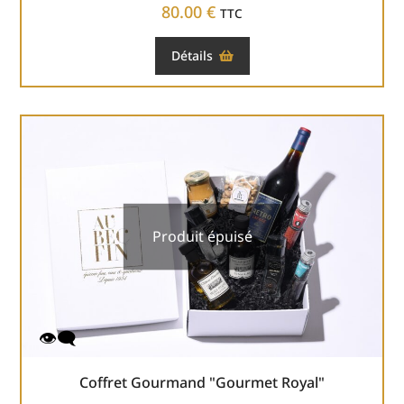
80.00
€
TTC
Détails
Produit épuisé
Coffret Gourmand "Gourmet Royal"