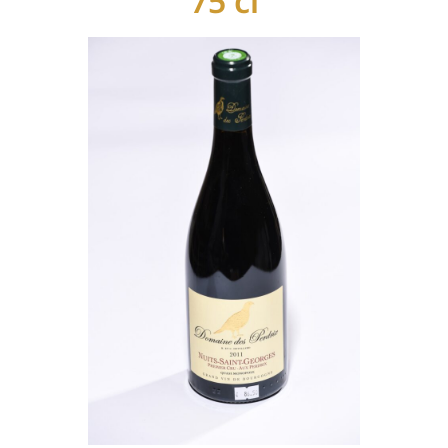
75 cl