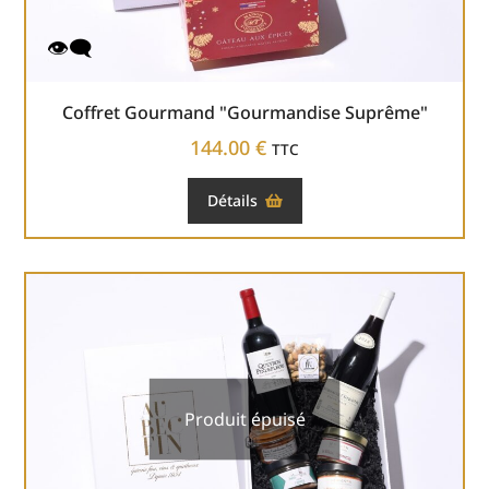
Coffret Gourmand "Gourmandise Suprême"
144.00
€
TTC
Détails
Produit épuisé