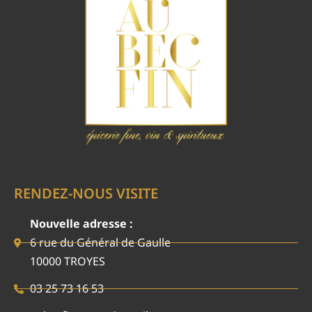
RENDEZ-NOUS VISITE
Nouvelle adresse :
6 rue du Général de Gaulle
10000 TROYES
03 25 73 16 53