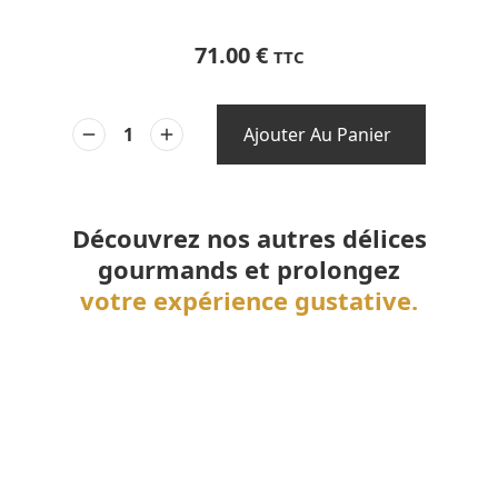
71.00
€
TTC
Ajouter Au Panier
Découvrez nos autres délices
gourmands et prolongez
votre expérience gustative.