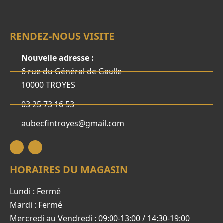
RENDEZ-NOUS VISITE
Nouvelle adresse :
6 rue du Général de Gaulle
10000 TROYES
03 25 73 16 53
aubecfintroyes@gmail.com
HORAIRES DU MAGASIN
Lundi : Fermé
Mardi : Fermé
Mercredi au Vendredi : 09:00-13:00 / 14:30-19:00