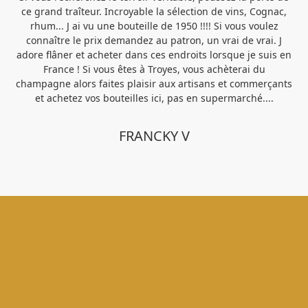
ce grand traîteur. Incroyable la sélection de vins, Cognac,
b
rhum... J ai vu une bouteille de 1950 !!!! Si vous voulez
pe
connaître le prix demandez au patron, un vrai de vrai. J
Sa
adore flâner et acheter dans ces endroits lorsque je suis en
France ! Si vous êtes à Troyes, vous achèterai du
pa
champagne alors faites plaisir aux artisans et commerçants
et achetez vos bouteilles ici, pas en supermarché....
FRANCKY V