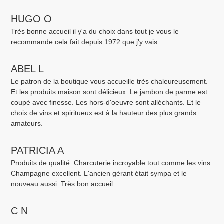
HUGO O
Très bonne accueil il y'a du choix dans tout je vous le
recommande cela fait depuis 1972 que j'y vais.
ABEL L
Le patron de la boutique vous accueille très chaleureusement.
Et les produits maison sont délicieux. Le jambon de parme est
coupé avec finesse. Les hors-d'oeuvre sont alléchants. Et le
choix de vins et spiritueux est à la hauteur des plus grands
amateurs.
PATRICIA A
Produits de qualité. Charcuterie incroyable tout comme les vins.
Champagne excellent. L'ancien gérant était sympa et le
nouveau aussi. Très bon accueil.
C N