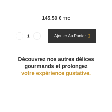
145.50
€
TTC
Ajouter Au Panier
Découvrez nos autres délices
gourmands et prolongez
votre expérience gustative.