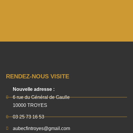
RENDEZ-NOUS VISITE
Nouvelle adresse :
6 rue du Général de Gaulle
10000 TROYES
03 25 73 16 53
aubecfintroyes@gmail.com