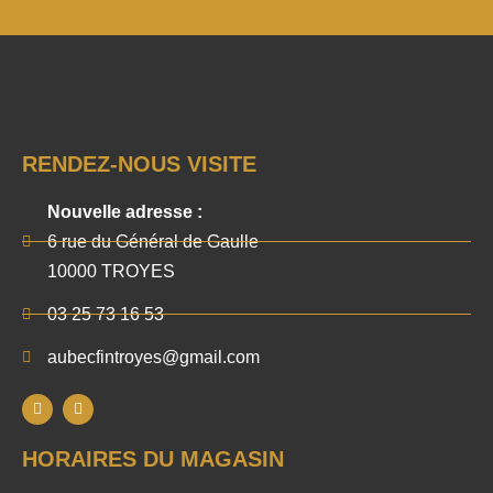
RENDEZ-NOUS VISITE
Nouvelle adresse :
6 rue du Général de Gaulle
10000 TROYES
03 25 73 16 53
aubecfintroyes@gmail.com
HORAIRES DU MAGASIN