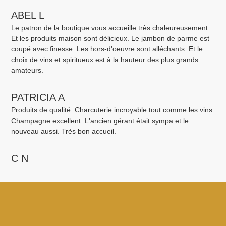
ABEL L
Le patron de la boutique vous accueille très chaleureusement.
Et les produits maison sont délicieux. Le jambon de parme est
coupé avec finesse. Les hors-d'oeuvre sont alléchants. Et le
choix de vins et spiritueux est à la hauteur des plus grands
amateurs.
PATRICIA A
Produits de qualité. Charcuterie incroyable tout comme les vins.
Champagne excellent. L'ancien gérant était sympa et le
nouveau aussi. Très bon accueil.
C N