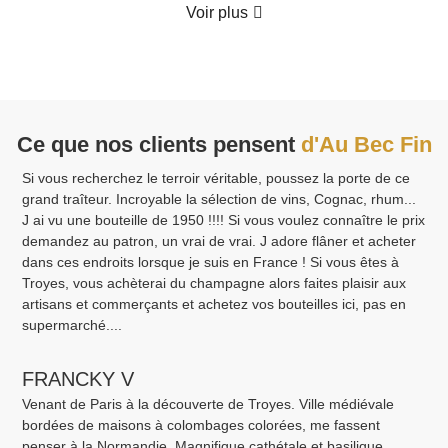
Voir plus
Ce que nos clients pensent
d'Au Bec Fin
Si vous recherchez le terroir véritable, poussez la porte de ce
grand traîteur. Incroyable la sélection de vins, Cognac, rhum...
J ai vu une bouteille de 1950 !!!! Si vous voulez connaître le prix
demandez au patron, un vrai de vrai. J adore flâner et acheter
dans ces endroits lorsque je suis en France ! Si vous êtes à
Troyes, vous achèterai du champagne alors faites plaisir aux
artisans et commerçants et achetez vos bouteilles ici, pas en
supermarché....
FRANCKY V
Venant de Paris à la découverte de Troyes. Ville médiévale
bordées de maisons à colombages colorées, me fassent
penser à la Normandie. Magnifique cathétale et basilique