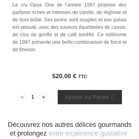
Le cru Opus One de l’année 1997 propose des
parfums riches et intenses de vanille, de réglisse et
de bois brûlé. Ses tanins sont souples et son palais
est velouté, avec des saveurs équilibrées de cassis,
de clou de girofle et de café torréfié. Ce millésime
de 1997 présente une belle combinaison de force et
de finesse.
520.00
€
TTC
Ajouter Au Panier
Découvrez nos autres délices gourmands
et prolongez
votre expérience gustative.