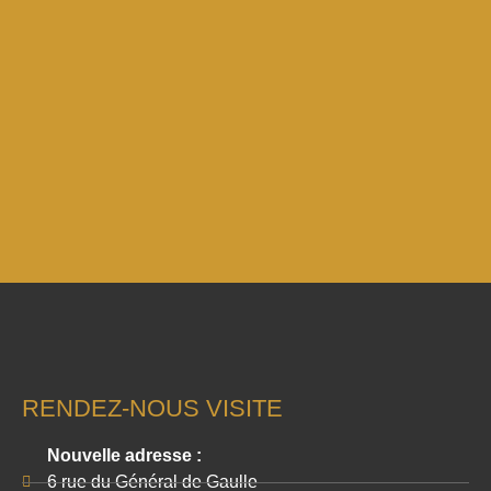
RENDEZ-NOUS VISITE
Nouvelle adresse :
6 rue du Général de Gaulle