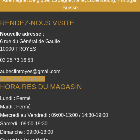
Allemagne, Belgique, Espagne, Italie, Luxembourg, Portugal,
Suisse
RENDEZ-NOUS VISITE
Nouvelle adresse :
6 rue du Général de Gaulle
10000 TROYES
03 25 73 16 53
aubecfintroyes@gmail.com
Facebook
Instagram
HORAIRES DU MAGASIN
Lundi : Fermé
Mardi : Fermé
Mercredi au Vendredi : 09:00-13:00 / 14:30-19:00
Samedi : 09:00-19:30
Dimanche : 09:00-13:00