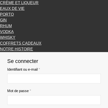
CRÈME ET LIQUEUR
EAUX DE VIE
PORTO
GIN
RHUM
VODKA
WHISKY
COFFRETS CADEAUX
NOTRE HISTOIRE
Se connecter
Identifiant ou e-mail
*
Obligatoire
Mot de passe
*
Obligatoire