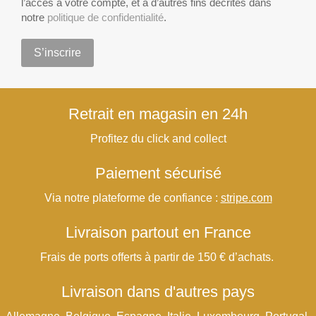
l’accès à votre compte, et à d’autres fins décrites dans
notre
politique de confidentialité
.
S’inscrire
Retrait en magasin en 24h
Profitez du click and collect
Paiement sécurisé
Via notre plateforme de confiance :
stripe.com
Livraison partout en France
Frais de ports offerts à partir de 150 € d’achats.
Livraison dans d'autres pays