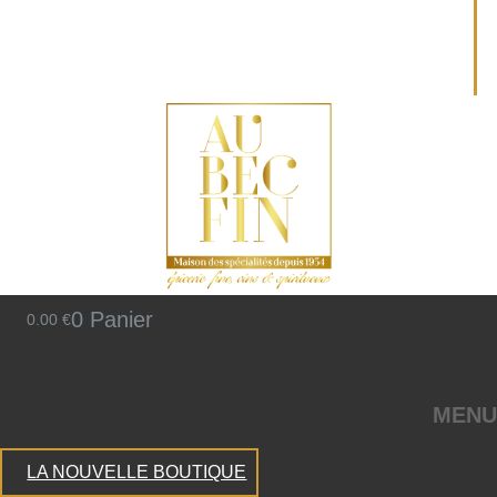
0
Panier
0.00
€
MENU
LA NOUVELLE BOUTIQUE