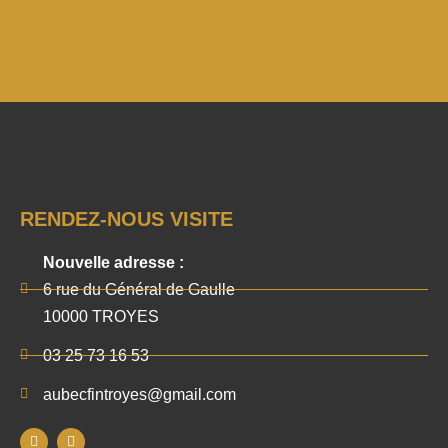
RENDEZ-NOUS VISITE
Nouvelle adresse :
6 rue du Général de Gaulle
10000 TROYES
03 25 73 16 53
aubecfintroyes@gmail.com